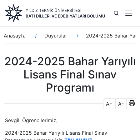
Ana
YILDIZ TEKNİK ÜNİVERSİTESİ
içeriğe
BATI DILLERI VE EDEBIYATLARI BÖLÜMÜ
atla
Sayfa
Anasayfa
Duyurular
2024-2025 Bahar Yarıyı
yolu
2024-2025 Bahar Yarıyılı
Lisans Final Sınav
Programı
A+
A-
Sevgili Öğrencilerimiz,
2024-2025 Bahar Yarıyılı Lisans Final Sınav