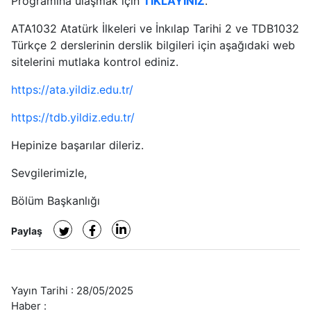
Programına ulaşmak için
TIKLAYINIZ
.
ATA1032 Atatürk İlkeleri ve İnkılap Tarihi 2 ve TDB1032
Türkçe 2 derslerinin derslik bilgileri için aşağıdaki web
sitelerini mutlaka kontrol ediniz.
https://ata.yildiz.edu.tr/
https://tdb.yildiz.edu.tr/
Hepinize başarılar dileriz.
Sevgilerimizle,
Bölüm Başkanlığı
Paylaş
Yayın Tarihi :
28/05/2025
Haber :