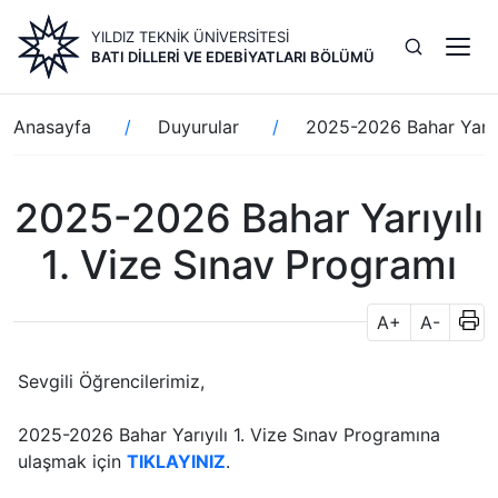
Ana
YILDIZ TEKNİK ÜNİVERSİTESİ
içeriğe
BATI DILLERI VE EDEBIYATLARI BÖLÜMÜ
atla
Sayfa
Anasayfa
Duyurular
2025-2026 Bahar Yarıyı
yolu
2025-2026 Bahar Yarıyılı
1. Vize Sınav Programı
A+
A-
Sevgili Öğrencilerimiz,
2025-2026 Bahar Yarıyılı 1. Vize Sınav Programına
ulaşmak için
TIKLAYINIZ
.