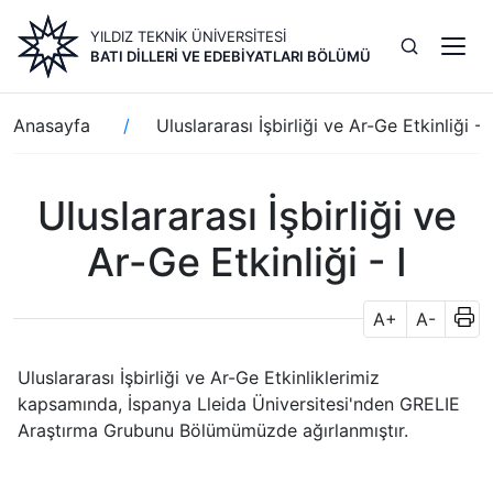
Ana
YILDIZ TEKNİK ÜNİVERSİTESİ
içeriğe
BATI DILLERI VE EDEBIYATLARI BÖLÜMÜ
atla
Sayfa
Anasayfa
Uluslararası İşbirliği ve Ar-Ge Etkinliği - I
yolu
Uluslararası İşbirliği ve
Ar-Ge Etkinliği - I
A+
A-
Uluslararası İşbirliği ve Ar-Ge Etkinliklerimiz
kapsamında, İspanya Lleida Üniversitesi'nden GRELIE
Araştırma Grubunu Bölümümüzde ağırlanmıştır.