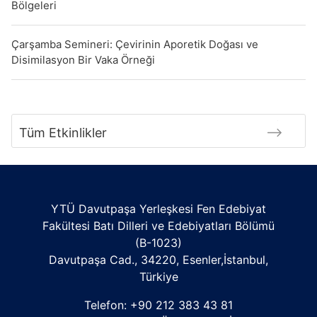
Bölgeleri
Çarşamba Semineri: Çevirinin Aporetik Doğası ve
Disimilasyon Bir Vaka Örneği
Tüm Etkinlikler
YTÜ Davutpaşa Yerleşkesi Fen Edebiyat
Fakültesi Batı Dilleri ve Edebiyatları Bölümü
(B-1023)
Davutpaşa Cad., 34220, Esenler,İstanbul,
Türkiye
Telefon: +90 212 383 43 81