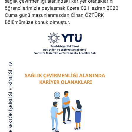
sağlık çevirmenliği alanındaki kariyer olanaklarını
öğrencilerimizle paylaşmak üzere 02 Haziran 2023
Cuma günü mezunlarımızdan Cihan ÖZTÜRK
Bölümümüze konuk olmuştur.