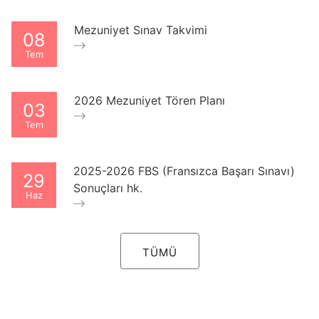
Mezuniyet Sınav Takvimi
08
Tem
2026 Mezuniyet Tören Planı
03
Tem
2025-2026 FBS (Fransızca Başarı Sınavı)
29
Sonuçları hk.
Haz
TÜMÜ