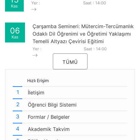
Yer :
Saat : 14:00
Kas
Çarşamba Semineri: Mütercim-Tercümanlık
06
Odaklı Dil Öğrenimi ve Öğretimi Yaklaşımı
Kas
Temelli Altyazı Çevirisi Eğitimi
Yer :
Saat : 14:00
TÜMÜ
Hızlı Erişim
İletişim
Öğrenci Bilgi Sistemi
Formlar / Belgeler
Akademik Takvim