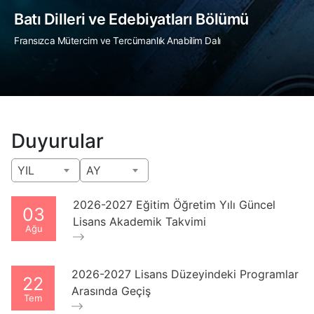
Batı Dilleri ve Edebiyatları Bölümü
Fransızca Mütercim ve Tercümanlık Anabilim Dalı
Duyurular
YIL
AY
2026-2027 Eğitim Öğretim Yılı Güncel
03
Lisans Akademik Takvimi
Ağu
2026-2027 Lisans Düzeyindeki Programlar
22
Arasında Geçiş
Tem